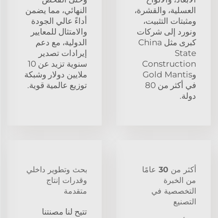
العسلية، والقشرة،
النهائي، مما يضمن
ومثبتات التثبيت،
أداءً عالي الجودة
ونورد إلى شركات
والامتثال للمعايير
كبرى مثل China
الدولية، مع دعم
State
إيرادات تصدير
Construction
سنوية تزيد عن 10
وGold Mantis
ملايين دولار وشبكة
في أكثر من 80
توزيع عالمية قوية.
دولة.
أكثر من 30 عامًا
بحث وتطوير داخلي
من الخبرة
وقدرات إنتاج
التخصصية في
متقدمة
التصنيع
تتيح لنا مصنتنا