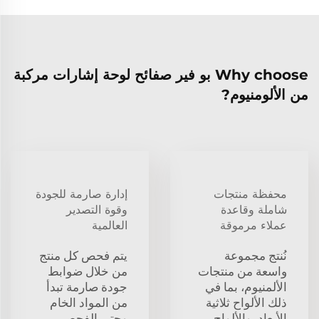
Why choose بو فير صفائح لوحة إشارات مركبة
من الألومنيوم?
محفظة منتجات
إدارة صارمة للجودة
شاملة وقاعدة
وقوة التصدير
عملاء مرموقة
العالمية
نُنتج مجموعة
يتم فحص كل منتج
واسعة من منتجات
من خلال ضوابط
الألمنيوم، بما في
جودة صارمة تبدأ
ذلك الألواح ثلاثية
من المواد الخام
الأبعاد، والألواح
وحتى الفحص