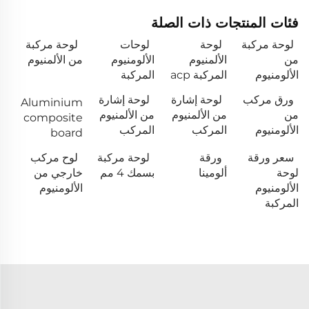
فئات المنتجات ذات الصلة
لوحة مركبة
لوحة
لوحات
لوحة مركبة
من
الألمنيوم
الألومنيوم
من الألمنيوم
الألومنيوم
المركبة acp
المركبة
ورق مركب
لوحة إشارة
لوحة إشارة
Aluminium
من
من الألمنيوم
من الألمنيوم
composite
الألومنيوم
المركب
المركب
board
سعر ورقة
ورقة
لوحة مركبة
لوح مركب
لوحة
ألومينا
بسمك 4 مم
خارجي من
الألومنيوم
الألومنيوم
المركبة