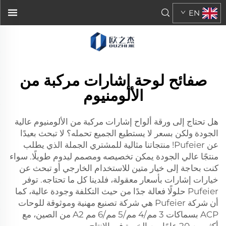
EN
صفائح لوحة إشارات مركبة من
الألومنيوم
هل تحتاج إلى ورقة ألواح إشارات مركبة من الألومنيوم عالية
الجودة ولكن بسعر لا يستطيع الجميع تحمله؟ لا تبحث بعيدًا
عن Pufeier! منتجاتنا مثالية للمشتري الجملة الذي يطلب
منتجًا عالي الجودة يمكن تخصيصه ومصمم ليدوم طويلًا. سواء
كنت بحاجة إلى خيار متين للاستخدام الخارجي أو تبحث عن
خيارات إشارات بأسعار معقولة، فلدينا كل ما تحتاجه. توفر
Pufeier حلولًا فعالة جدًا من حيث التكلفة وجودة عالية، كما
أن شركة Pufeier هي شركة تصنيع مهنية وموثوقة للوحات
ACP بسماكات 3 مم/4 مم/5 مم/6 مم A2 من الصين، مع