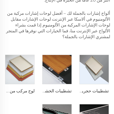
أكثر من 20 عامًا من الخبرة في الإنتاج.
ألواح إشارات بالجملة لك – أفضل لوحات إشارات مركبة من
الألومنيوم في ألاسكا عبر الإنترنت لوحات الإشارات مقابل
لوحات الإشارات المركبة من الألومنيوم إذا قمت بشراء
الألواح عبر الإنترنت منا، فما الخيارات التي نوفرها في المتجر
لمشتري الإشارات بالجملة؟
تشطيبات حجرية ACP - 4 مم × 1220 مم × 2440 مم
تشطيبات الخشب acp لوح مركب - 4 مم × 1220 مم × 2440 مم
لوح مركب من الألومنيوم بسماكة 4 مم - 4 مم 1220 مم × 2440 مم (122 سم × 244 سم)