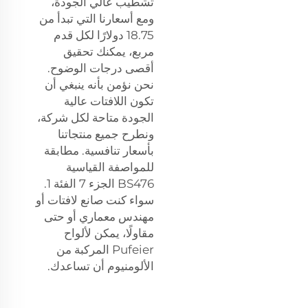
تشطيب عالي الجودة،
ومع أسعارنا التي تبدأ من
18.75 دولارًا لكل قدم
مربع، يمكنك تحقيق
أقصى درجات الوضوح.
نحن نؤمن بأنه ينبغي أن
تكون اللافتات عالية
الجودة متاحة لكل شركة،
ونطرح جميع منتجاتنا
بأسعار تنافسية. مطابقة
للمواصفة القياسية
BS476 الجزء 7 الفئة 1.
سواء كنت صانع لافتات أو
مهندس معماري أو حتى
مقاولًا، يمكن لألواح
Pufeier المركبة من
الألومنيوم أن تساعدك.