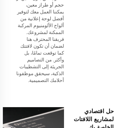
حجم أو طراز معين،
يمكننا العمل معك لتوفير
أفضل لوحة إعلانية من
ألواح الألومنيوم المركبة
الممكنة لمشروعك.
فريقنا المحترف هنا
لضمان أن تكون لافتتك
كما توقعت تمامًا، بل
وأكثر. من التصاميم
الجريئة إلى التشطيبات
الذكية، سيحقق موظفونا
أحلامك التصميمية.
حل اقتصادي
لمشاريع اللافتات
الخاصة بك