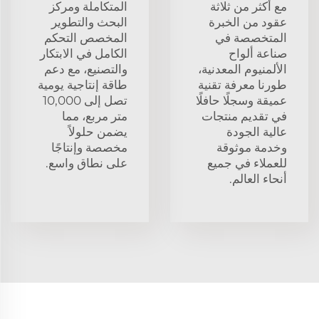
مع أكثر من ثلاثة
المتكاملة ومركز
عقود من الخبرة
البحث والتطوير
المتخصصة في
المخصص التحكم
صناعة ألواح
الكامل في الابتكار
الألمنيوم المعدنية،
والتصنيع، مع دعم
طورنا معرفة تقنية
طاقة إنتاجية يومية
عميقة وسجلًا حافلًا
تصل إلى 10,000
في تقديم منتجات
متر مربع، مما
عالية الجودة
يضمن حلولاً
وخدمة موثوقة
مخصصة وإنتاجًا
للعملاء في جميع
على نطاق واسع.
أنحاء العالم.