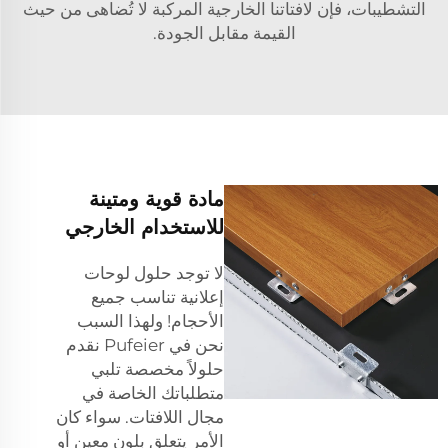
التشطيبات، فإن لافتاتنا الخارجية المركبة لا تُضاهى من حيث
القيمة مقابل الجودة.
مادة قوية ومتينة
للاستخدام الخارجي
لا توجد حلول لوحات
إعلانية تناسب جميع
الأحجام! ولهذا السبب
نحن في Pufeier نقدم
حلولاً مخصصة تلبي
متطلباتك الخاصة في
مجال اللافتات. سواء كان
الأمر يتعلق بلون معين أو