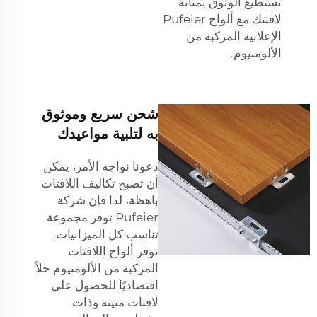
تستطيع الوثوق بمتانة
لافتتك مع ألواح Pufeier
الإعلانية المركبة من
الألومنيوم.
شحن سريع وموثوق
به لتلبية مواعيدك
دعونا نواجه الأمر، يمكن
أن تصبح تكاليف اللافتات
باهظة، لذا فإن شركة
Pufeier توفر مجموعة
تناسب كل الميزانيات.
توفر ألواح اللافتات
المركبة من الألومنيوم حلاً
اقتصاديًا للحصول على
لافتات متينة وذات