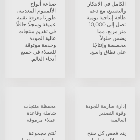
الكامل في الابتكار
صناعة ألواح
والتصنيع، مع دعم
الألمنيوم المعدنية،
طاقة إنتاجية يومية
طورنا معرفة تقنية
تصل إلى 10,000
عميقة وسجلًا حافلًا
متر مربع، مما
في تقديم منتجات
يضمن حلولاً
عالية الجودة
مخصصة وإنتاجًا
وخدمة موثوقة
على نطاق واسع.
للعملاء في جميع
أنحاء العالم.
إدارة صارمة للجودة
محفظة منتجات
وقوة التصدير
شاملة وقاعدة
العالمية
عملاء مرموقة
يتم فحص كل منتج
نُنتج مجموعة
من خلال ضوابط
واسعة من منتجات