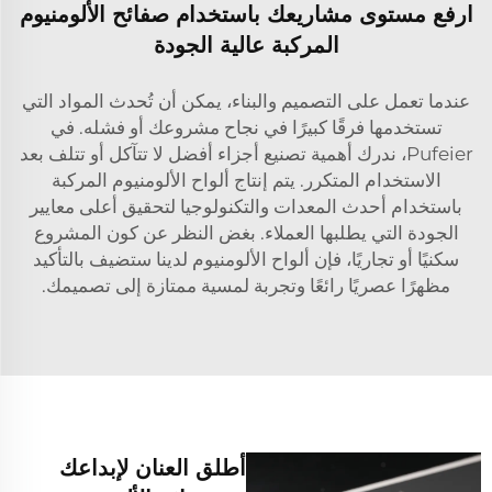
ارفع مستوى مشاريعك باستخدام صفائح الألومنيوم
المركبة عالية الجودة
عندما تعمل على التصميم والبناء، يمكن أن تُحدث المواد التي
تستخدمها فرقًا كبيرًا في نجاح مشروعك أو فشله. في
Pufeier، ندرك أهمية تصنيع أجزاء أفضل لا تتآكل أو تتلف بعد
الاستخدام المتكرر. يتم إنتاج ألواح الألومنيوم المركبة
باستخدام أحدث المعدات والتكنولوجيا لتحقيق أعلى معايير
الجودة التي يطلبها العملاء. بغض النظر عن كون المشروع
سكنيًا أو تجاريًا، فإن ألواح الألومنيوم لدينا ستضيف بالتأكيد
مظهرًا عصريًا رائعًا وتجربة لمسية ممتازة إلى تصميمك.
أطلق العنان لإبداعك