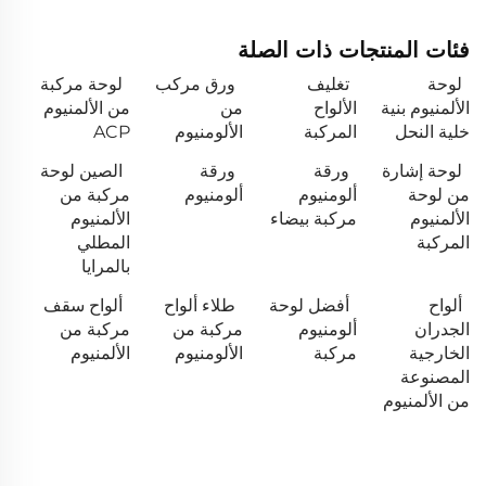
فئات المنتجات ذات الصلة
لوحة
تغليف
ورق مركب
لوحة مركبة
الألمنيوم بنية
الألواح
من
من الألمنيوم
خلية النحل
المركبة
الألومنيوم
ACP
لوحة إشارة
ورقة
ورقة
الصين لوحة
من لوحة
ألومنيوم
ألومنيوم
مركبة من
الألمنيوم
مركبة بيضاء
الألمنيوم
المركبة
المطلي
بالمرايا
ألواح
أفضل لوحة
طلاء ألواح
ألواح سقف
الجدران
ألومنيوم
مركبة من
مركبة من
الخارجية
مركبة
الألومنيوم
الألمنيوم
المصنوعة
من الألمنيوم