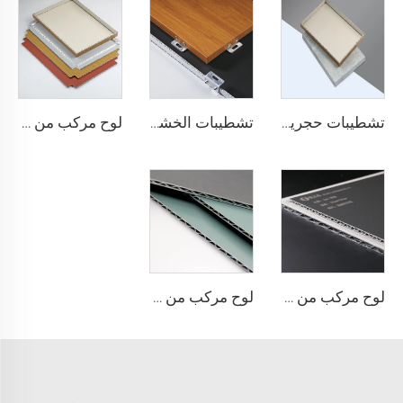
تشطيبات حجرية ACP - 4 مم × 1220 مم × 2440 مم
تشطيبات الخشب acp لوح مركب - 4 مم × 1220 مم × 2440 مم
لوح مركب من الألومنيوم بسماكة 4 مم - 4 مم 1220 مم × 2440 مم (122 سم × 244 سم)
لوح مركب من الألومنيوم بلمسات نهائية معدنية - 0.4 سم × 122 سم × 244 سم
لوح مركب من الألومنيوم بتشطيبات صلبة - 4 مم × 1220 مم × 2440 مم