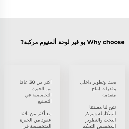
Why choose بو فير لوحة ألمنيوم مركبة?
بحث وتطوير داخلي
أكثر من 30 عامًا
وقدرات إنتاج
من الخبرة
متقدمة
التخصصية في
التصنيع
تتيح لنا مصنتنا
المتكاملة ومركز
مع أكثر من ثلاثة
البحث والتطوير
عقود من الخبرة
المخصص التحكم
المتخصصة في