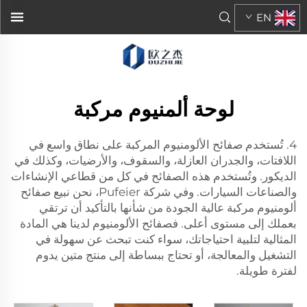
EN
لوحة ألمنيوم مركبة
4. تُستخدم صفائح الألومنيوم المركبة على نطاق واسع في
اللافتات، والجدران العازلة، والسقوف، والأرضيات، وكذلك في
الديكور. وتُستخدم هذه الصفائح في كل من قطاعي الإنشاءات
والصناعات السيارات. وفي شركة Pufeier، نحن نبيع صفائح
ألومنيوم مركبة عالية الجودة من شأنها بالتأكيد أن ترتقي
بعملك إلى مستوى أعلى. فصفائح الألومنيوم لدينا هي المادة
المثالية لتلبية احتياجاتك، سواء كنت تبحث عن سهولة في
التشغيل والمعالجة، أو تحتاج ببساطة إلى منتج متين يدوم
لفترة طويلة.