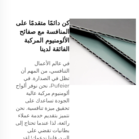
كن دائمًا متقدمًا على
المنافسة مع صفائح
الألومنيوم المركبة
الفائقة لدينا
في عالم الأعمال
التنافسي، من المهم أن
تظل في الصدارة. في
Pufeier، نحن نوفر ألواح
ألومنيوم مركبة عالية
الجودة تساعدك على
تحقيق ميزة تنافسية. نحن
نتميز بتقديم خدمة عملاء
رائعة، لذا عندما تحتاج إلى
بطانيات تقضي على
البرد، فإننا ندعمك! لقد