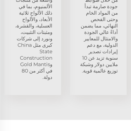
جودة صارمة تبدأ
الألمنيوم، بما في
من المواد الخام
ذلك الألواح ثلاثية
وحتى الفحص
الأبعاد، والألواح
النهائي، مما يضمن
العسلية، والقشرة،
أداءً عالي الجودة
ومثبتات التثبيت،
والامتثال للمعايير
ونورد إلى شركات
الدولية، مع دعم
كبرى مثل China
إيرادات تصدير
State
سنوية تزيد عن 10
Construction
ملايين دولار وشبكة
وGold Mantis
توزيع عالمية قوية.
في أكثر من 80
دولة.