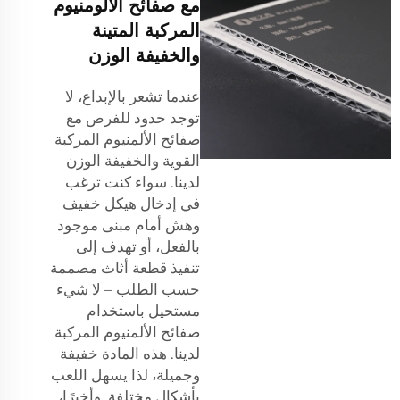
مع صفائح الألومنيوم
المركبة المتينة
والخفيفة الوزن
عندما تشعر بالإبداع، لا
توجد حدود للفرص مع
صفائح الألمنيوم المركبة
القوية والخفيفة الوزن
لدينا. سواء كنت ترغب
في إدخال هيكل خفيف
وهش أمام مبنى موجود
بالفعل، أو تهدف إلى
تنفيذ قطعة أثاث مصممة
حسب الطلب – لا شيء
مستحيل باستخدام
صفائح الألمنيوم المركبة
لدينا. هذه المادة خفيفة
وجميلة، لذا يسهل اللعب
بأشكال مختلفة. وأخيرًا،