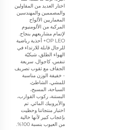
اختار العديد من المقاولين
والمصممين والمهندسين
المعماريين الألواح
المركبة من الألومنيوم
لإتمام مشاريعهم بنجاح.
OP LEO+ أحذية رياضية
للرجال قابلة للارتداء في
الهواء الطلق، شبكيّة
تنفس، كاجوال، سريعة
الجفاف مع ثقوب تصريف
- خفيفة الوزن مناسبة
للمشي، الشاطئ،
السباحة، المسبح،
البستنة، ركوب القوارب،
والأيروبيك المائي. تم
اختبار منتجاتنا وحظيت
بإعجاب كبير لأنها خالية
من العيوب بنسبة 100%.