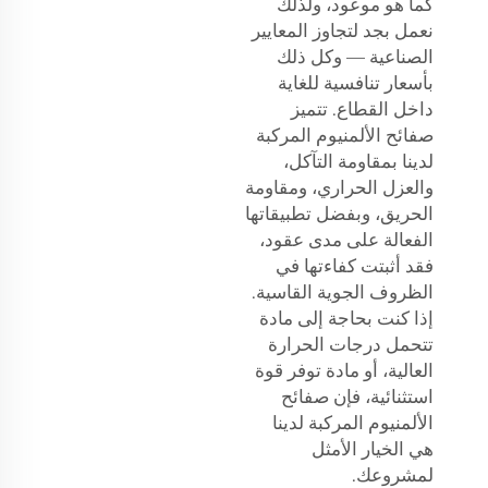
كما هو موعود، ولذلك
نعمل بجد لتجاوز المعايير
الصناعية — وكل ذلك
بأسعار تنافسية للغاية
داخل القطاع. تتميز
صفائح الألمنيوم المركبة
لدينا بمقاومة التآكل،
والعزل الحراري، ومقاومة
الحريق، وبفضل تطبيقاتها
الفعالة على مدى عقود،
فقد أثبتت كفاءتها في
الظروف الجوية القاسية.
إذا كنت بحاجة إلى مادة
تتحمل درجات الحرارة
العالية، أو مادة توفر قوة
استثنائية، فإن صفائح
الألمنيوم المركبة لدينا
هي الخيار الأمثل
لمشروعك.